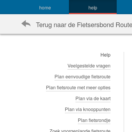
home
help
Terug naar de Fietsersbond Rout
Help
Veelgestelde vragen
Plan eenvoudige fietsroute
Plan fietsroute met meer opties
Plan via de kaart
Plan via knooppunten
Plan fietsrondje
Zoek voorgeplande fietsroute